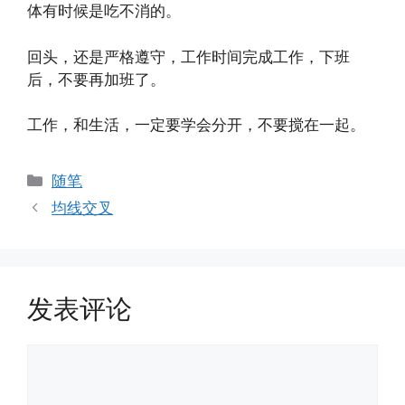
体有时候是吃不消的。
回头，还是严格遵守，工作时间完成工作，下班
后，不要再加班了。
工作，和生活，一定要学会分开，不要搅在一起。
分
随笔
类
均线交叉
发表评论
评
论