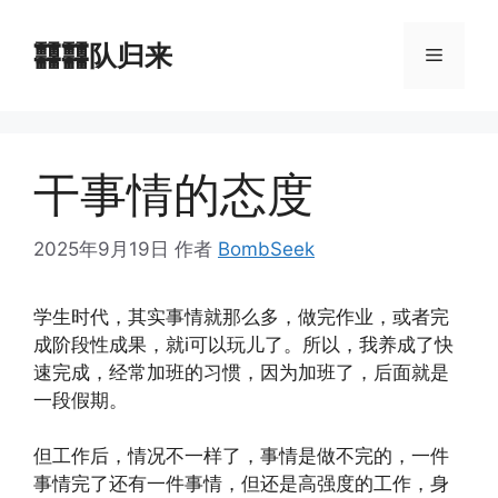
跳
至
䨻䨻队归来
菜
内
容
单
干事情的态度
2025年9月19日
作者
BombSeek
学生时代，其实事情就那么多，做完作业，或者完
成阶段性成果，就i可以玩儿了。所以，我养成了快
速完成，经常加班的习惯，因为加班了，后面就是
一段假期。
但工作后，情况不一样了，事情是做不完的，一件
事情完了还有一件事情，但还是高强度的工作，身