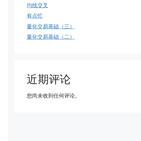
均线交叉
有点忙
量化交易基础（三）
量化交易基础（二）
近期评论
您尚未收到任何评论。