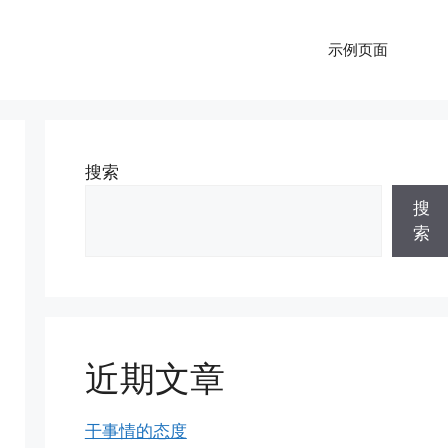
示例页面
搜索
搜
索
近期文章
干事情的态度